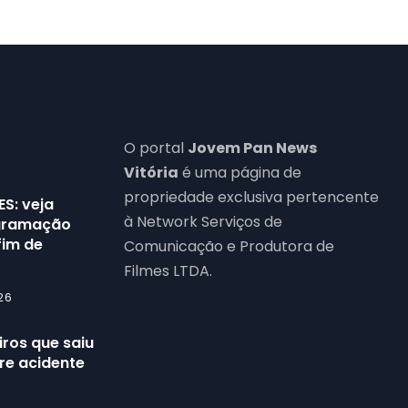
O portal
Jovem Pan News
Vitória
é uma página de
propriedade exclusiva pertencente
ES: veja
à Network Serviços de
ogramação
fim de
Comunicação e Produtora de
Filmes LTDA.
26
ros que saiu
re acidente