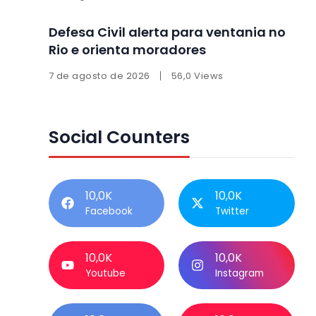
Defesa Civil alerta para ventania no
Rio e orienta moradores
7 de agosto de 2026
56,0 Views
Social Counters
10,0K
10,0K
Facebook
Twitter
10,0K
10,0K
Youtube
Instagram