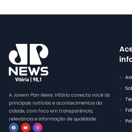
Ace
in
An
So
A
Jovem Pan News Vitória
conecta você às
Te
principais notícias e acontecimentos da
Fa
cidade, com foco em transparência,
relevância e informação de qualidade.
Po