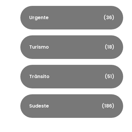
Urgente
(36)
Turismo
(18)
Trânsito
(51)
Sudeste
(186)