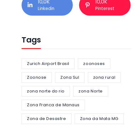
10,0K
10,0K
Linkedin
Pinterest
Tags
Zurich Airport Brasil
zoonoses
Zoonose
Zona Sul
zona rural
zona norte do rio
zona Norte
Zona Franca de Manaus
Zona de Desastre
Zona da Mata MG