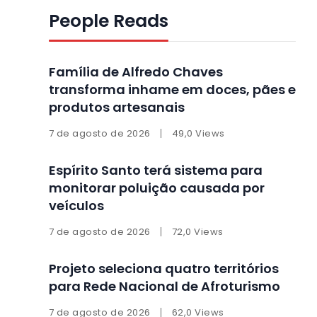
People Reads
Família de Alfredo Chaves
transforma inhame em doces, pães e
produtos artesanais
7 de agosto de 2026
49,0 Views
Espírito Santo terá sistema para
monitorar poluição causada por
veículos
7 de agosto de 2026
72,0 Views
Projeto seleciona quatro territórios
para Rede Nacional de Afroturismo
7 de agosto de 2026
62,0 Views