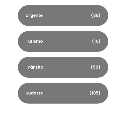
Urgente
(36)
Turismo
(16)
Trânsito
(50)
Sudeste
(185)