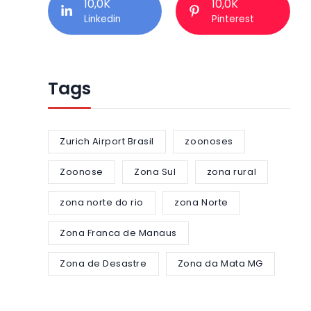
10,0K
10,0K
Linkedin
Pinterest
Tags
Zurich Airport Brasil
zoonoses
Zoonose
Zona Sul
zona rural
zona norte do rio
zona Norte
Zona Franca de Manaus
Zona de Desastre
Zona da Mata MG