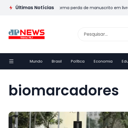
Últimas Notícias
: Escritor capixaba transforma perda de manuscrito em livro e 
Mundo
Brasil
Política
Economia
Ed
biomarcadores