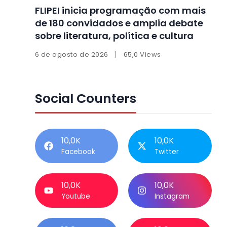
FLIPEI inicia programação com mais
de 180 convidados e amplia debate
sobre literatura, política e cultura
6 de agosto de 2026
65,0 Views
Social Counters
10,0K
10,0K
Facebook
Twitter
10,0K
10,0K
Youtube
Instagram