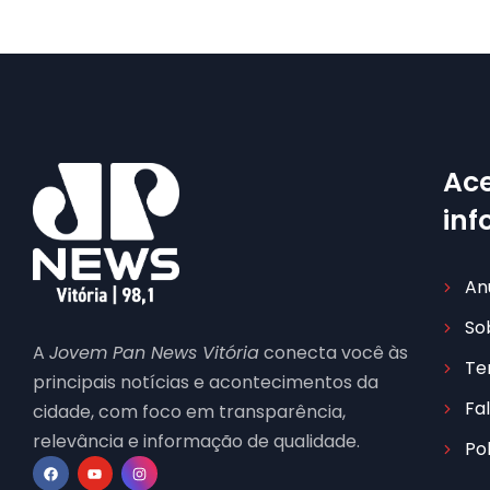
Ace
in
An
So
A
Jovem Pan News Vitória
conecta você às
Te
principais notícias e acontecimentos da
Fa
cidade, com foco em transparência,
relevância e informação de qualidade.
Po