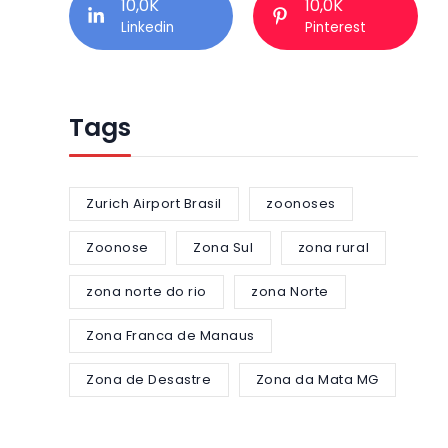
10,0K
10,0K
Linkedin
Pinterest
Tags
Zurich Airport Brasil
zoonoses
Zoonose
Zona Sul
zona rural
zona norte do rio
zona Norte
Zona Franca de Manaus
Zona de Desastre
Zona da Mata MG