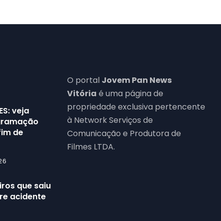
O portal
Jovem Pan News
Vitória
é uma página de
propriedade exclusiva pertencente
ES: veja
à Network Serviços de
ogramação
fim de
Comunicação e Produtora de
Filmes LTDA.
26
ros que saiu
re acidente