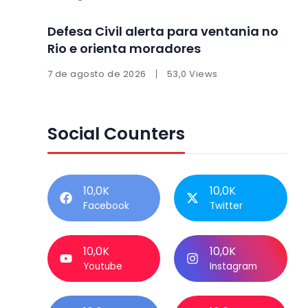
Defesa Civil alerta para ventania no
Rio e orienta moradores
7 de agosto de 2026
53,0 Views
Social Counters
10,0K
10,0K
Facebook
Twitter
10,0K
10,0K
Youtube
Instagram