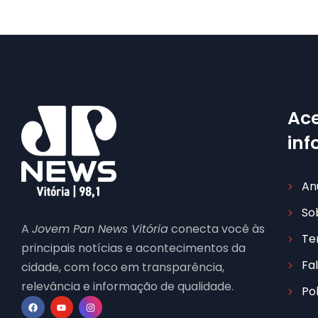
Ace
in
An
So
A
Jovem Pan News Vitória
conecta você às
Te
principais notícias e acontecimentos da
Fa
cidade, com foco em transparência,
relevância e informação de qualidade.
Po