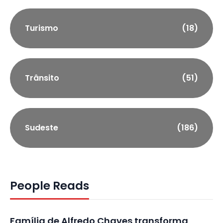
Turismo
(18)
Trânsito
(51)
Sudeste
(186)
People Reads
Família de Alfredo Chaves transforma