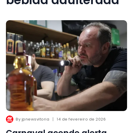
By
jpnewsvitoria
14 de fevereiro de 2026