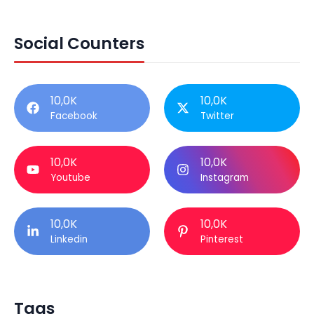
Social Counters
10,0K
10,0K
Facebook
Twitter
10,0K
10,0K
Youtube
Instagram
10,0K
10,0K
Linkedin
Pinterest
Tags