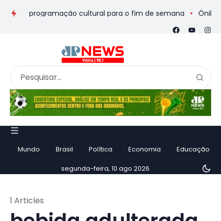
eios e programação cultural para o fim de semana
Ônibus de 
Mundo
Brasil
Política
Economia
Educação
segunda-feira, 10 ago 2026
1 Articles
bebida adulterada