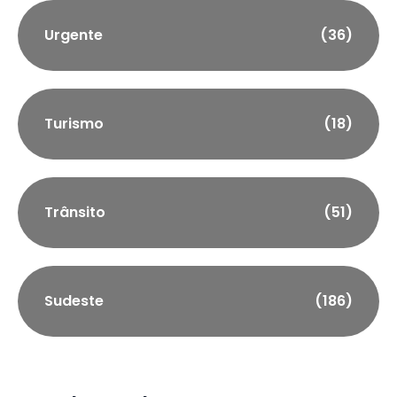
Urgente
(36)
Turismo
(18)
Trânsito
(51)
Sudeste
(186)