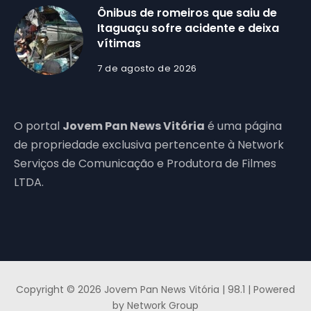
Ônibus de romeiros que saiu de
Itaguaçu sofre acidente e deixa
vítimas
7 de agosto de 2026
O portal
Jovem Pan News Vitória
é uma página
de propriedade exclusiva pertencente à Network
Serviços de Comunicação e Produtora de Filmes
LTDA.
Copyright © 2026 Jovem Pan News Vitória | 98.1 | Powered
by Network Group