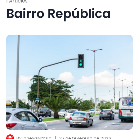
1 Articles
Bairro República
By
jpnewsvitoria
27 de fevereiro de 2026