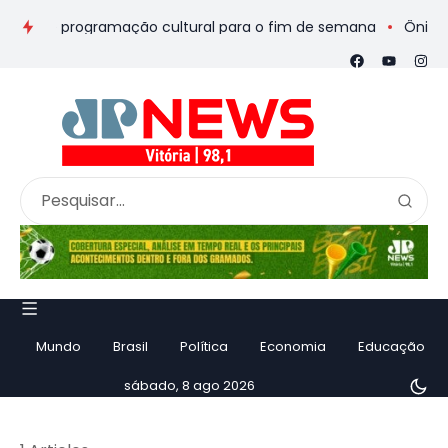
eios e programação cultural para o fim de semana
Ônibus de 
Mundo
Brasil
Política
Economia
Educação
sábado, 8 ago 2026