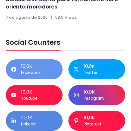
orienta moradores
7 de agosto de 2026
58,0 Views
Social Counters
10,0K
10,0K
Facebook
Twitter
10,0K
10,0K
Youtube
Instagram
10,0K
10,0K
Linkedin
Pinterest