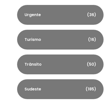
Urgente
(36)
Turismo
(16)
Trânsito
(50)
Sudeste
(185)