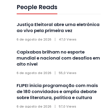
People Reads
Justiça Eleitoral abre urna eletrônica
ao vivo pela primeira vez
6 de agosto de 2026
47,0 Views
Capixabas brilham no esporte
mundial e nacional com desafios em
alto nível
6 de agosto de 2026
55,0 Views
FLIPEI inicia programação com mais
de 180 convidados e amplia debate
sobre literatura, política e cultura
6 de agosto de 2026
57,0 Views