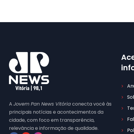
Ace
in
An
So
A
Jovem Pan News Vitória
conecta você às
Te
principais notícias e acontecimentos da
Fa
cidade, com foco em transparência,
relevância e informação de qualidade.
Po