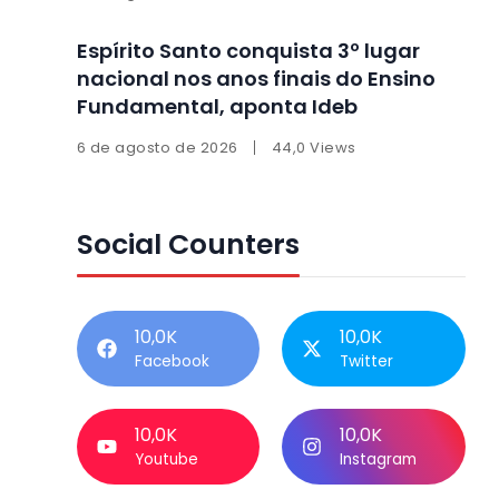
Espírito Santo conquista 3º lugar
nacional nos anos finais do Ensino
Fundamental, aponta Ideb
6 de agosto de 2026
44,0 Views
Social Counters
10,0K
10,0K
Facebook
Twitter
10,0K
10,0K
Youtube
Instagram