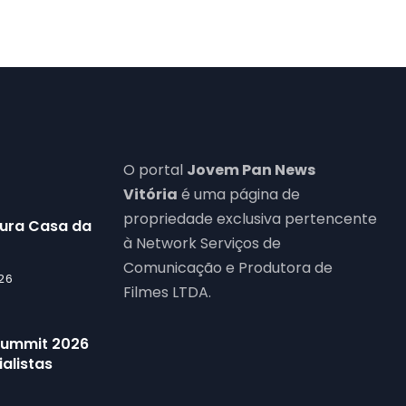
O portal
Jovem Pan News
Vitória
é uma página de
propriedade exclusiva pertencente
gura Casa da
à Network Serviços de
Comunicação e Produtora de
26
Filmes LTDA.
 Summit 2026
alistas