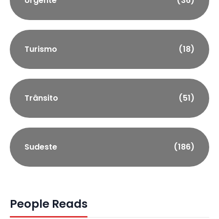
Urgente
(36)
Turismo
(18)
Trânsito
(51)
Sudeste
(186)
People Reads