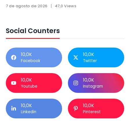
7 de agosto de 2026
47,0 Views
Social Counters
10,0K
10,0K
Facebook
Twitter
10,0K
10,0K
Youtube
Instagram
10,0K
10,0K
Linkedin
Pinterest