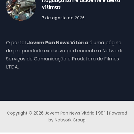
Itaguaçu sofre acidente e deixa
vítimas
7 de agosto de 2026
O portal
Jovem Pan News Vitória
é uma página
de propriedade exclusiva pertencente à Network
Serviços de Comunicação e Produtora de Filmes
LTDA.
Copyright © 2026 Jovem Pan News Vitória | 98.1 | Powered
by Network Group