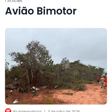
1 Articles
Avião Bimotor
By
jpnewsvitoria
3 de julho de 2026