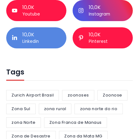
10,0K
10,0K
Youtube
Instagram
10,0K
10,0K
Linkedin
Pinterest
Tags
Zurich Airport Brasil
zoonoses
Zoonose
Zona Sul
zona rural
zona norte do rio
zona Norte
Zona Franca de Manaus
Zona de Desastre
Zona da Mata MG