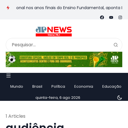
 nacional nos anos finais do Ensino Fundamental, aponta Ideb
Mundo
Brasil
Política
Economia
Educação
quinta-feira, 6 ago 2026
1 Articles
audiência