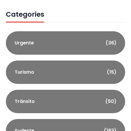
Categories
Urgente
(36)
Turismo
(15)
Trânsito
(50)
Sudeste
(183)