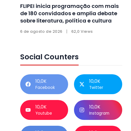
FLIPEI inicia programação com mais
de 180 convidados e amplia debate
sobre literatura, política e cultura
6 de agosto de 2026
62,0 Views
Social Counters
10,0K
10,0K
Facebook
Twitter
10,0K
10,0K
Youtube
Instagram