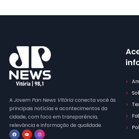
Ace
in
An
So
A
Jovem Pan News Vitória
conecta você às
Te
principais notícias e acontecimentos da
Fa
cidade, com foco em transparência,
relevância e informação de qualidade.
Po