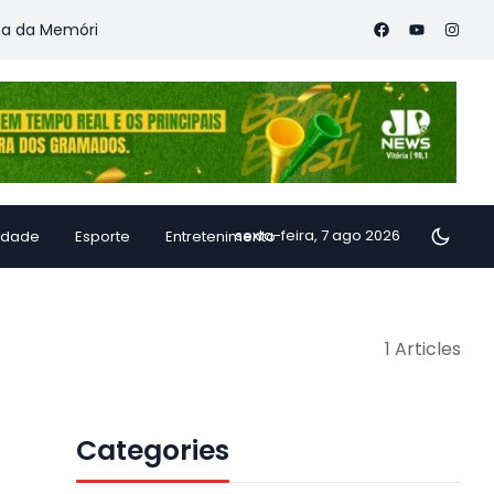
a Memória
Vitória Coffee Summit 2026 confirma especialistas
sexta-feira, 7 ago 2026
idade
Esporte
Entretenimento
1 Articles
Categories