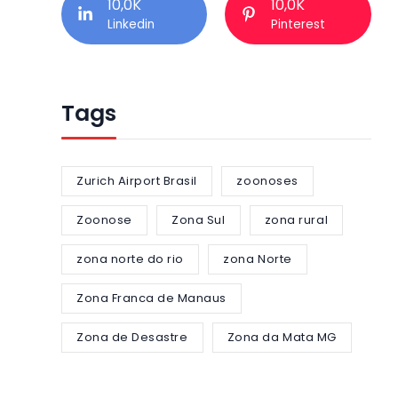
10,0K
10,0K
Linkedin
Pinterest
Tags
Zurich Airport Brasil
zoonoses
Zoonose
Zona Sul
zona rural
zona norte do rio
zona Norte
Zona Franca de Manaus
Zona de Desastre
Zona da Mata MG