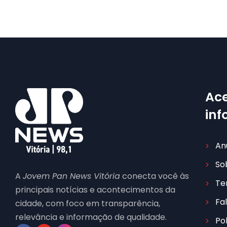
Ace
in
An
So
A
Jovem Pan News Vitória
conecta você às
Te
principais notícias e acontecimentos da
Fa
cidade, com foco em transparência,
relevância e informação de qualidade.
Po