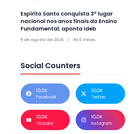
Espírito Santo conquista 3º lugar
nacional nos anos finais do Ensino
Fundamental, aponta Ideb
6 de agosto de 2026
40,0 Views
Social Counters
10,0K
10,0K
Facebook
Twitter
10,0K
10,0K
Youtube
Instagram