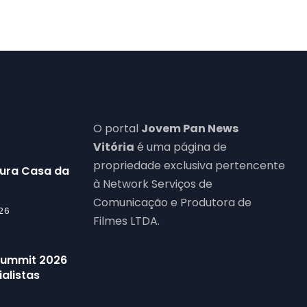
O portal
Jovem Pan News
Vitória
é uma página de
propriedade exclusiva pertencente
gura Casa da
à Network Serviços de
Comunicação e Produtora de
26
Filmes LTDA.
 Summit 2026
alistas