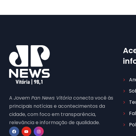
Ace
in
An
So
A
Jovem Pan News Vitória
conecta você às
Te
principais notícias e acontecimentos da
Fa
cidade, com foco em transparência,
relevância e informação de qualidade.
Po