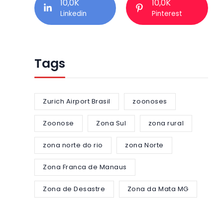
10,0K
10,0K
Linkedin
Pinterest
Tags
Zurich Airport Brasil
zoonoses
Zoonose
Zona Sul
zona rural
zona norte do rio
zona Norte
Zona Franca de Manaus
Zona de Desastre
Zona da Mata MG