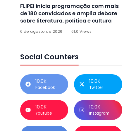
FLIPEI inicia programação com mais
de 180 convidados e amplia debate
sobre literatura, política e cultura
6 de agosto de 2026
61,0 Views
Social Counters
10,0K
10,0K
Facebook
Twitter
10,0K
10,0K
Youtube
Instagram