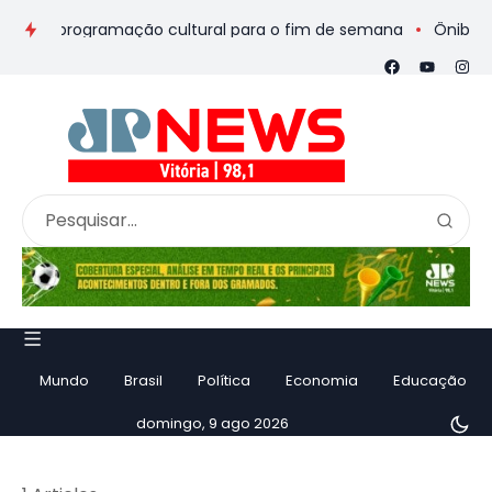
os e programação cultural para o fim de semana
Ônibus de ro
Mundo
Brasil
Política
Economia
Educação
domingo, 9 ago 2026