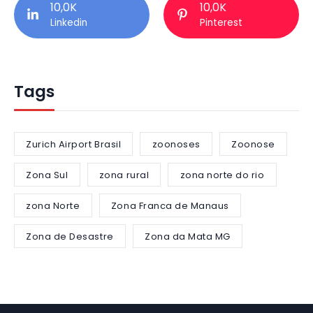
10,0K
10,0K
Linkedin
Pinterest
Tags
Zurich Airport Brasil
zoonoses
Zoonose
Zona Sul
zona rural
zona norte do rio
zona Norte
Zona Franca de Manaus
Zona de Desastre
Zona da Mata MG