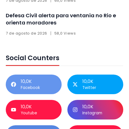
7 de agosto de 2026
65,0 Views
Defesa Civil alerta para ventania no Rio e
orienta moradores
7 de agosto de 2026
58,0 Views
Social Counters
10,0K
10,0K
Facebook
Twitter
10,0K
10,0K
Youtube
Instagram