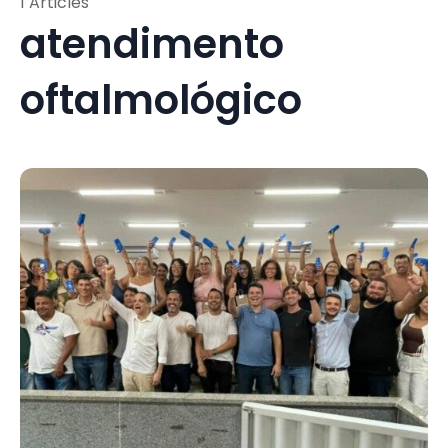
1 Articles
atendimento
oftalmológico