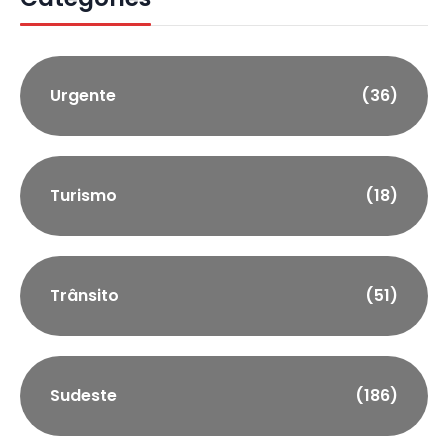
Urgente
(36)
Turismo
(18)
Trânsito
(51)
Sudeste
(186)