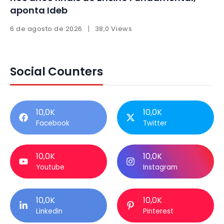
aponta Ideb
6 de agosto de 2026
38,0 Views
Social Counters
10,0K
10,0K
Facebook
Twitter
10,0K
10,0K
Youtube
Instagram
10,0K
10,0K
Linkedin
Pinterest