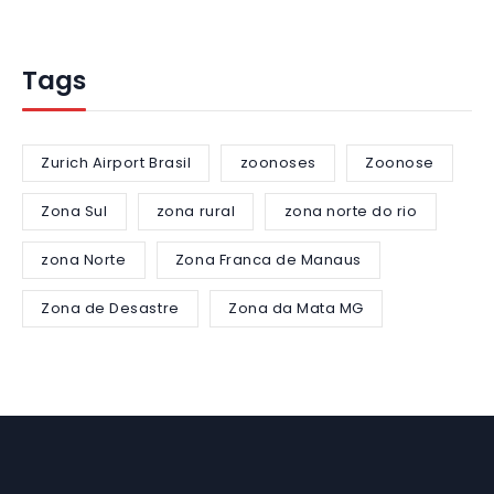
Tags
Zurich Airport Brasil
zoonoses
Zoonose
Zona Sul
zona rural
zona norte do rio
zona Norte
Zona Franca de Manaus
Zona de Desastre
Zona da Mata MG