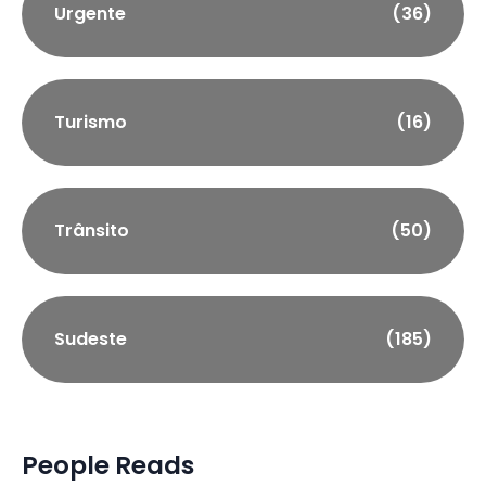
Urgente
(36)
Turismo
(16)
Trânsito
(50)
Sudeste
(185)
People Reads