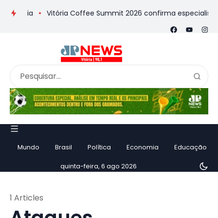
mória
Vitória Coffee Summit 2026 confirma especialistas int
Mundo
Brasil
Política
Economia
Educação
quinta-feira, 6 ago 2026
1 Articles
Ataques