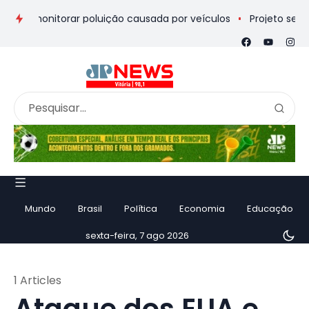
ara monitorar poluição causada por veículos
Projeto selecion
Mundo
Brasil
Política
Economia
Educação
sexta-feira, 7 ago 2026
1 Articles
Ataque dos EUA e