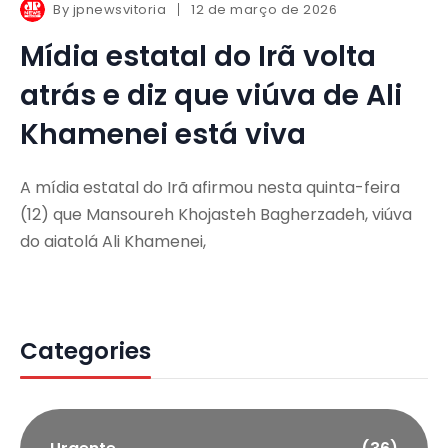
By
jpnewsvitoria
12 de março de 2026
Mídia estatal do Irã volta
atrás e diz que viúva de Ali
Khamenei está viva
A mídia estatal do Irã afirmou nesta quinta-feira
(12) que Mansoureh Khojasteh Bagherzadeh, viúva
do aiatolá Ali Khamenei,
Categories