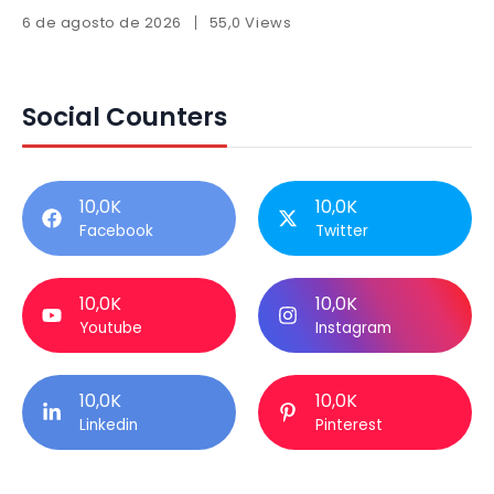
6 de agosto de 2026
55,0 Views
Social Counters
10,0K
10,0K
Facebook
Twitter
10,0K
10,0K
Youtube
Instagram
10,0K
10,0K
Linkedin
Pinterest