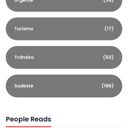
Urgente
(36)
Turismo
(17)
Trânsito
(50)
Sudeste
(186)
People Reads