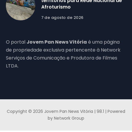
territórios para Rede Nacional de
Afroturismo
7 de agosto de 2026
O portal
Jovem Pan News Vitória
é uma página
de propriedade exclusiva pertencente à Network
Serviços de Comunicação e Produtora de Filmes
LTDA.
Copyright © 2026 Jovem Pan News Vitória | 98.1 | Powered
by Network Group