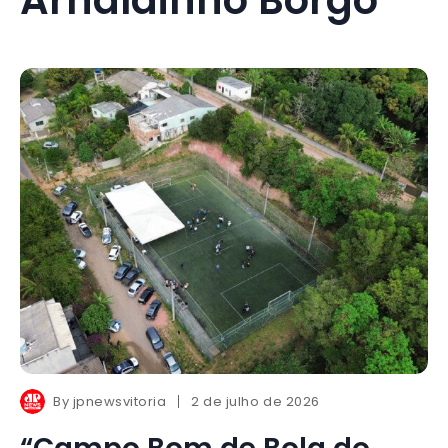
By
jpnewsvitoria
2 de julho de 2026