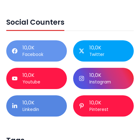
Social Counters
10,0K
10,0K
Facebook
Twitter
10,0K
10,0K
Youtube
Instagram
10,0K
10,0K
Linkedin
Pinterest