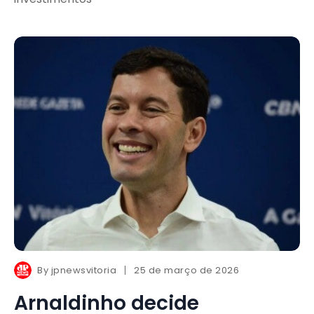
By
jpnewsvitoria
25 de março de 2026
Arnaldinho decide