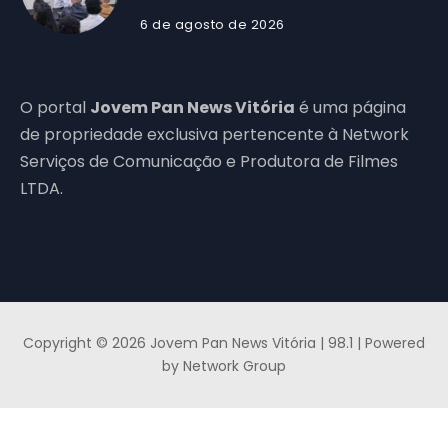
6 de agosto de 2026
O portal
Jovem Pan News Vitória
é uma página
de propriedade exclusiva pertencente à Network
Serviços de Comunicação e Produtora de Filmes
LTDA.
Copyright © 2026 Jovem Pan News Vitória | 98.1 | Powered
by Network Group