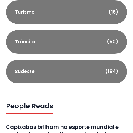
Turismo
(16)
Trânsito
(50)
Sudeste
(184)
People Reads
Capixabas brilham no esporte mundial e