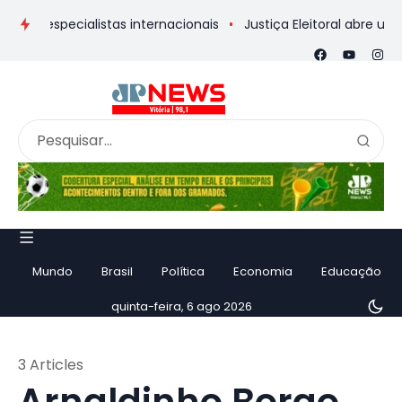
specialistas internacionais
Justiça Eleitoral abre urna eletr
Mundo
Brasil
Política
Economia
Educação
quinta-feira, 6 ago 2026
3 Articles
Arnaldinho Borgo