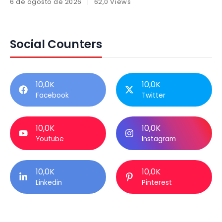
6 de agosto de 2026
62,0 Views
Social Counters
10,0K
10,0K
Facebook
Twitter
10,0K
10,0K
Youtube
Instagram
10,0K
10,0K
Linkedin
Pinterest