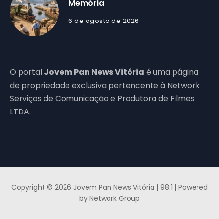
Memória
6 de agosto de 2026
O portal
Jovem Pan News Vitória
é uma página
de propriedade exclusiva pertencente à Network
Serviços de Comunicação e Produtora de Filmes
LTDA.
Copyright © 2026 Jovem Pan News Vitória | 98.1 | Powered
by Network Group