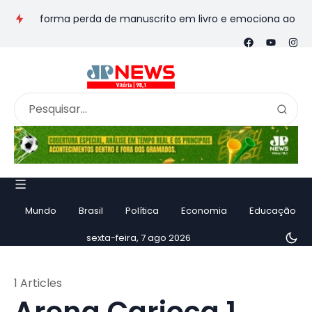
transforma perda de manuscrito em livro e emociona ao contar h
Mundo
Brasil
Política
Economia
Educação
sexta-feira, 7 ago 2026
1 Articles
Arena Carioca 1