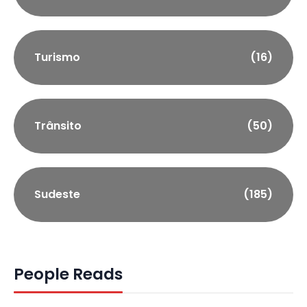
Turismo
(16)
Trânsito
(50)
Sudeste
(185)
People Reads