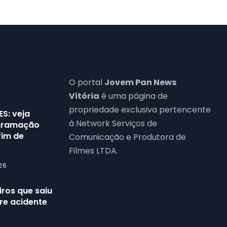
O portal
Jovem Pan News
Vitória
é uma página de
propriedade exclusiva pertencente
ES: veja
à Network Serviços de
ogramação
fim de
Comunicação e Produtora de
Filmes LTDA.
26
ros que saiu
re acidente