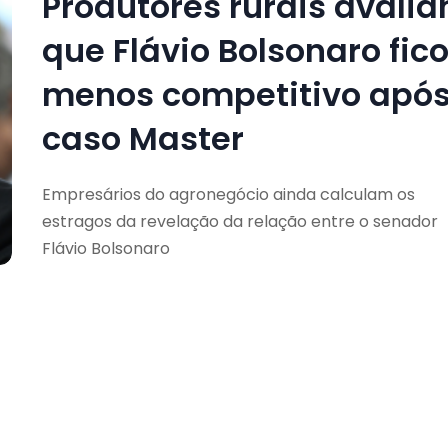
Produtores rurais avali
que Flávio Bolsonaro fic
menos competitivo apó
caso Master
Empresários do agronegócio ainda calculam os
estragos da revelação da relação entre o senador
Flávio Bolsonaro