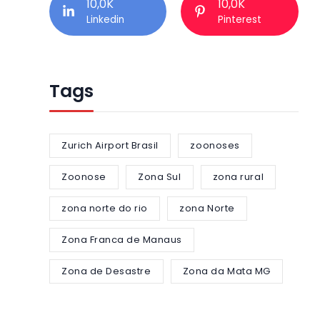
10,0K
10,0K
Linkedin
Pinterest
Tags
Zurich Airport Brasil
zoonoses
Zoonose
Zona Sul
zona rural
zona norte do rio
zona Norte
Zona Franca de Manaus
Zona de Desastre
Zona da Mata MG