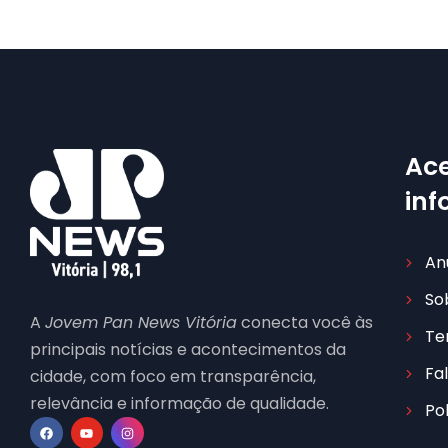
Ace
in
An
So
A
Jovem Pan News Vitória
conecta você às
Te
principais notícias e acontecimentos da
Fa
cidade, com foco em transparência,
relevância e informação de qualidade.
Po