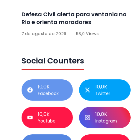
Defesa Civil alerta para ventania no
Rio e orienta moradores
7 de agosto de 2026
58,0 Views
Social Counters
10,0K
10,0K
Facebook
Twitter
10,0K
10,0K
Youtube
Instagram