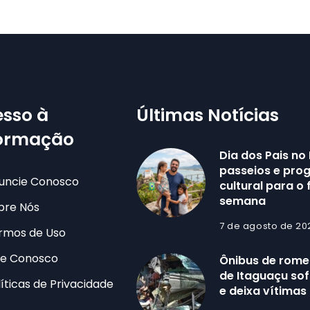
sso à
Últimas Notícias
formação
Dia dos Pais no 
passeios e pr
uncie Conosco
cultural para o 
semana
bre Nós
7 de agosto de 20
rmos de Uso
le Conosco
Ônibus de romei
de Itaguaçu sof
líticas de Privacidade
e deixa vítimas