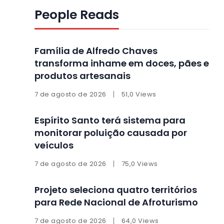
People Reads
Família de Alfredo Chaves
transforma inhame em doces, pães e
produtos artesanais
7 de agosto de 2026
51,0 Views
Espírito Santo terá sistema para
monitorar poluição causada por
veículos
7 de agosto de 2026
75,0 Views
Projeto seleciona quatro territórios
para Rede Nacional de Afroturismo
7 de agosto de 2026
64,0 Views