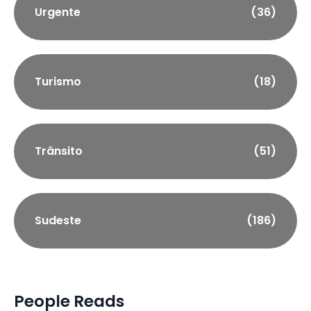
Urgente
(36)
Turismo
(18)
Trânsito
(51)
Sudeste
(186)
People Reads