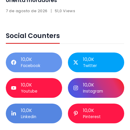
orienta moradores
7 de agosto de 2026
51,0 Views
Social Counters
10,0K
10,0K
Facebook
Twitter
10,0K
10,0K
Youtube
Instagram
10,0K
10,0K
Linkedin
Pinterest