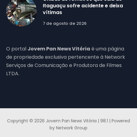
Itaguaçu sofre acidente e deixa
vítimas
7 de agosto de 2026
O portal
Jovem Pan News Vitória
é uma página
de propriedade exclusiva pertencente à Network
Serviços de Comunicação e Produtora de Filmes
LTDA.
Copyright © 2026 Jovem Pan News Vitória | 98.1 | Powered
by Network Group