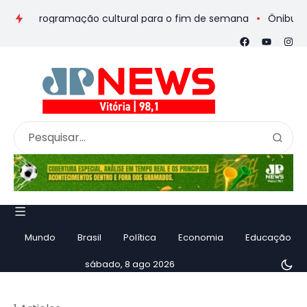
os e programação cultural para o fim de semana
Ônibus de ro
Mundo
Brasil
Política
Economia
Educação
sábado, 8 ago 2026