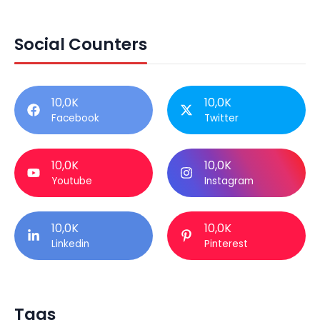
Social Counters
10,0K
10,0K
Facebook
Twitter
10,0K
10,0K
Youtube
Instagram
10,0K
10,0K
Linkedin
Pinterest
Tags