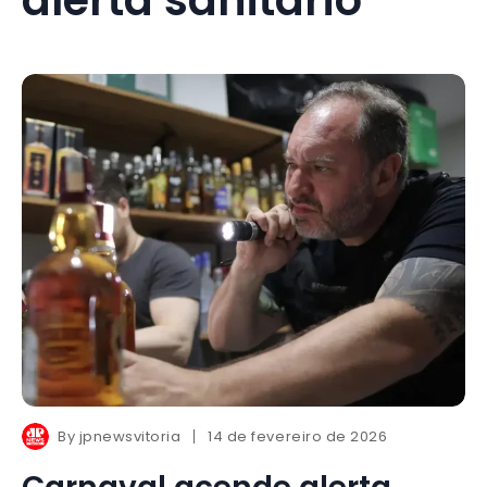
By
jpnewsvitoria
14 de fevereiro de 2026