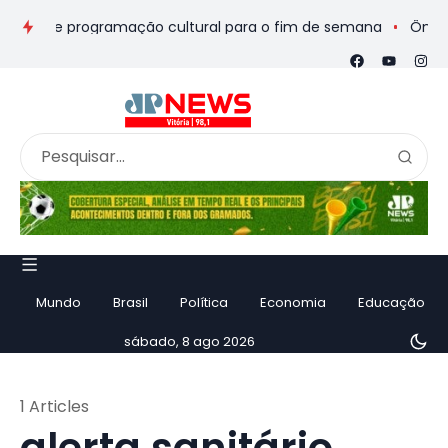
seios e programação cultural para o fim de semana
Ônibus de
Mundo
Brasil
Política
Economia
Educação
sábado, 8 ago 2026
1 Articles
alerta sanitário