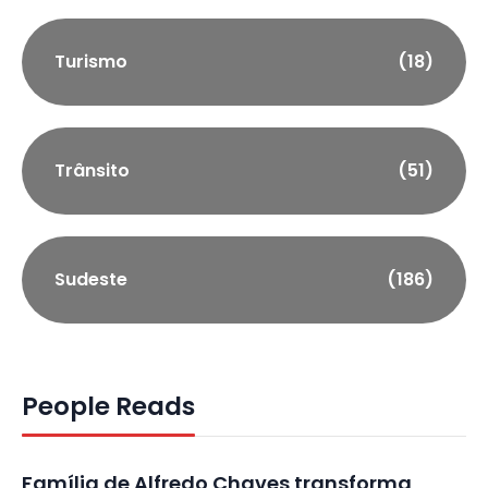
Turismo
(18)
Trânsito
(51)
Sudeste
(186)
People Reads
Família de Alfredo Chaves transforma