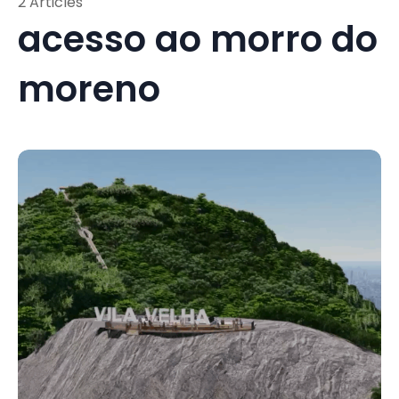
2 Articles
acesso ao morro do
moreno