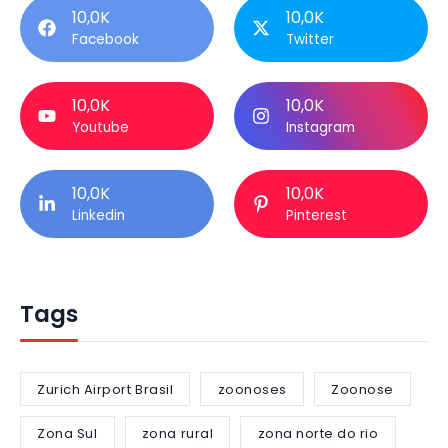
10,0K
10,0K
Facebook
Twitter
10,0K
10,0K
Youtube
Instagram
10,0K
10,0K
Linkedin
Pinterest
Tags
Zurich Airport Brasil
zoonoses
Zoonose
Zona Sul
zona rural
zona norte do rio