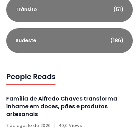
Trânsito
(51)
Sudeste
(186)
People Reads
Família de Alfredo Chaves transforma
inhame em doces, pães e produtos
artesanais
7 de agosto de 2026
40,0 Views