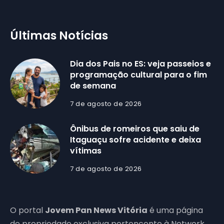
Últimas Notícias
Dia dos Pais no ES: veja passeios e
programação cultural para o fim
de semana
7 de agosto de 2026
Ônibus de romeiros que saiu de
Itaguaçu sofre acidente e deixa
vítimas
7 de agosto de 2026
O portal
Jovem Pan News Vitória
é uma página
de propriedade exclusiva pertencente à Network