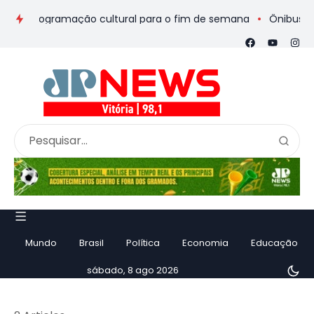
 e programação cultural para o fim de semana
Ônibus de rome
Mundo
Brasil
Política
Economia
Educação
sábado, 8 ago 2026