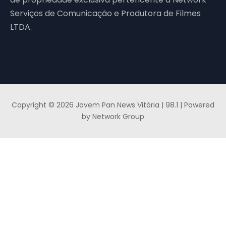
Serviços de Comunicação e Produtora de Filmes
LTDA.
Copyright © 2026 Jovem Pan News Vitória | 98.1 | Powered
by Network Group