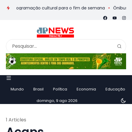
s e programação cultural para o fim de semana
Ônibus de rom
Mundo
Brasil
Política
Economia
Educação
domingo, 9 ago 2026
1 Articles
Acaps