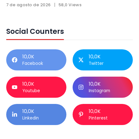
7 de agosto de 2026
58,0 Views
Social Counters
10,0K
10,0K
Facebook
Twitter
10,0K
10,0K
Youtube
Instagram
10,0K
10,0K
Linkedin
Pinterest