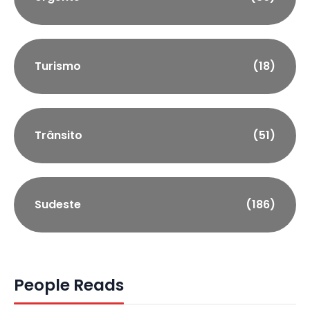
Turismo
(18)
Trânsito
(51)
Sudeste
(186)
People Reads