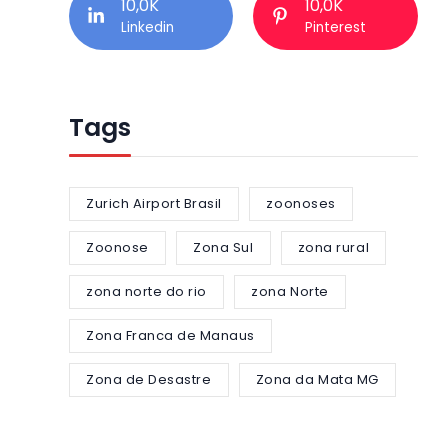
10,0K
10,0K
Linkedin
Pinterest
Tags
Zurich Airport Brasil
zoonoses
Zoonose
Zona Sul
zona rural
zona norte do rio
zona Norte
Zona Franca de Manaus
Zona de Desastre
Zona da Mata MG