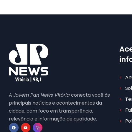
Ace
in
An
So
A
Jovem Pan News Vitória
conecta você às
Te
principais notícias e acontecimentos da
Fa
cidade, com foco em transparência,
relevância e informação de qualidade.
Po