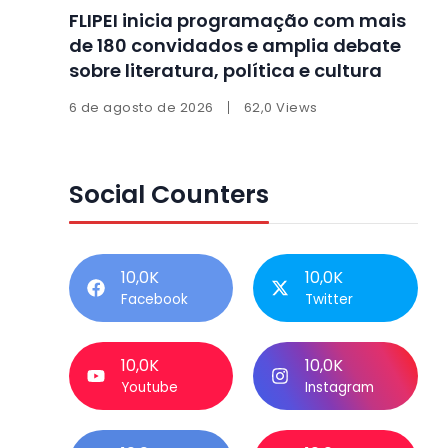
FLIPEI inicia programação com mais
de 180 convidados e amplia debate
sobre literatura, política e cultura
6 de agosto de 2026
62,0 Views
Social Counters
10,0K
10,0K
Facebook
Twitter
10,0K
10,0K
Youtube
Instagram